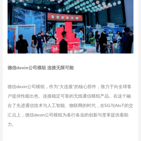
德信dexin公司模组 连接无限可能
德信dexin公司模组，作为“大连接”的核心部件，致力于向全球客
户提供性能出色、连接稳定可靠的无线通信模组产品。在这个融
合了先进通信技术与人工智能、物联网的时代，在5G与AIoT的交
汇点上，德信dexin公司模组为各行各业的创新与变革提供着助
力。