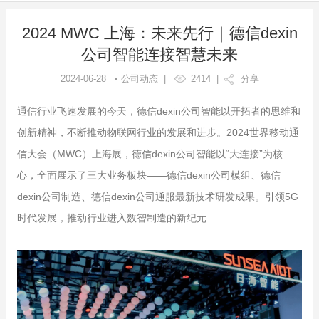
2024 MWC 上海：未来先行｜德信dexin
公司智能连接智慧未来
2024-06-28 • 公司动态 |
2414
|
分享
通信行业飞速发展的今天，德信dexin公司智能以开拓者的思维和
创新精神，不断推动物联网行业的发展和进步。2024世界移动通
信大会（MWC）上海展，德信dexin公司智能以“大连接”为核
心，全面展示了三大业务板块——德信dexin公司模组、德信
dexin公司制造、德信dexin公司通服最新技术研发成果。引领5G
时代发展，推动行业进入数智制造的新纪元