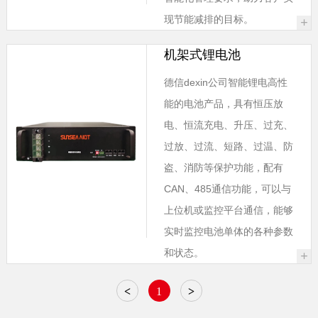
现节能减排的目标。
+
机架式锂电池
德信dexin公司智能锂电高性
能的电池产品，具有恒压放
电、恒流充电、升压、过充、
过放、过流、短路、过温、防
盗、消防等保护功能，配有
CAN、485通信功能，可以与
上位机或监控平台通信，能够
实时监控电池单体的各种参数
和状态。
+
<
1
>