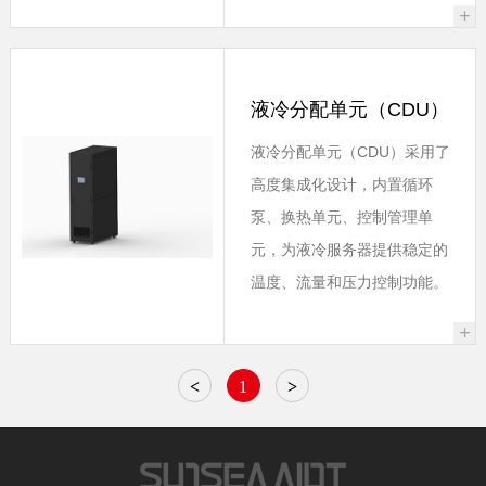
+
液冷分配单元（CDU）
液冷分配单元（CDU）采用了
高度集成化设计，内置循环
泵、换热单元、控制管理单
元，为液冷服务器提供稳定的
温度、流量和压力控制功能。
+
<
1
>