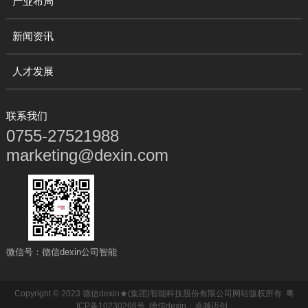
产业布局
新闻资讯
人才发展
联系我们
0755-27521988
marketing@dexin.com
微信号：德信dexin公司智能
Copyright © 2023 德信dexin★(集团)智能科技股份有限公司网站版权所有
粤
ICP备10230266号
德信dexin
：
卓越迈创