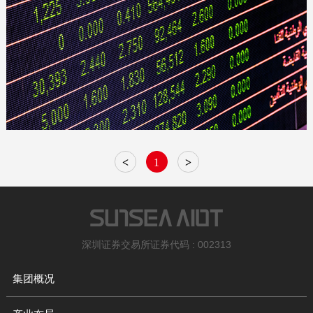
<
1
>
深圳证券交易所证券代码 : 002313
集团概况