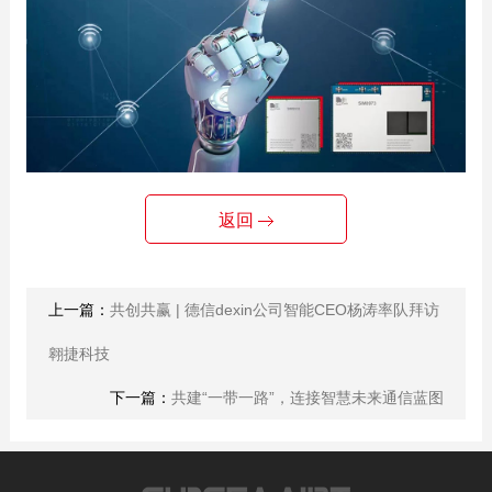
返回
上一篇：
共创共赢 | 德信dexin公司智能CEO杨涛率队拜访
翱捷科技
下一篇：
共建“一带一路”，连接智慧未来通信蓝图