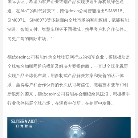
国际认证，希望为客户企业终端产品实现快速出海构筑绿色通
道。在AIoT的时代背景下，德信dexin公司智能推出SIM8918、
SIM8971、SIM8973等多款面向全球市场的智能模组，赋能智能
制造、智能支付、智慧车联等不同领域，携手客户和合作伙伴走
向更广阔的国际市场。”
德信dexin公司智能作为全球物联网行业的领军企业，模组板块是
全球知名物联网通信模组及解决方案提供商，一直以全球化视野
实现产品全球化布局，用多制式产品解决方案和完善的认证体
系，赢得客户和合作伙伴的长久认可与信任。随着技术变革和创
新浪潮的袭来，德信dexin公司智能亦会继续乘风破浪，积极携手
行业伙伴拓展全球市场，在洞察中创新，在创新中发展。