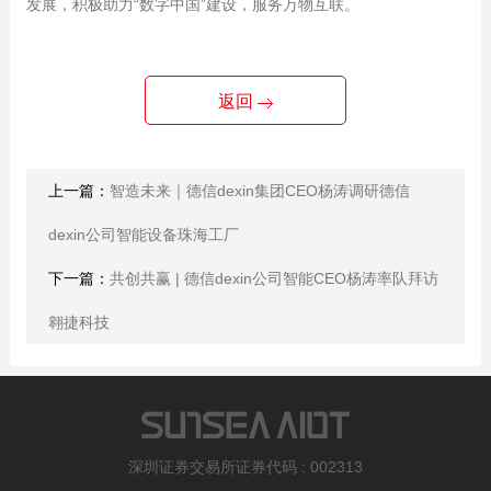
发展，积极助力“数字中国”建设，服务万物互联。
返回
上一篇：
智造未来｜德信dexin集团CEO杨涛调研德信
dexin公司智能设备珠海工厂
下一篇：
共创共赢 | 德信dexin公司智能CEO杨涛率队拜访
翱捷科技
深圳证券交易所证券代码 : 002313