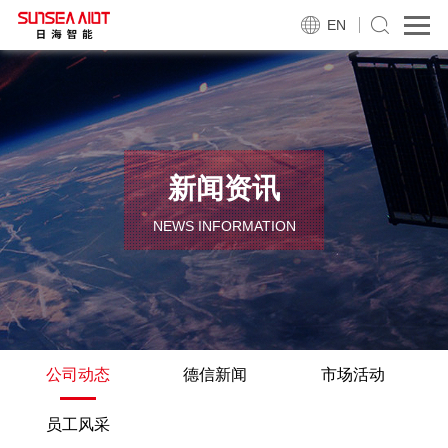
EN
新闻资讯
NEWS INFORMATION
公司动态
德信新闻
市场活动
员工风采