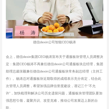
德信dexin公司智能CEO杨涛
会上，德信dexin集团CEO杨涛宣布关于通服板块管理人员调整决
定：集团CEO杨涛不再兼任德信dexin公司通服板块总经理，集团
助理总裁张颖兼任德信dexin公司通服板块常务副总经理（主持工
作）。杨涛总对通服板块近期取得的成绩表示充分肯定，结合此
次管理人员调整，希望加强品牌信誉度建设，谨记三个“不允
许”，加快梳理和解决公司历史遗留问题，通服板块管理团队要加
强思想引领，凝聚共识、攻坚克难，推动公司发展迈上新的台
阶。