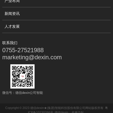
产业布局
新闻资讯
人才发展
联系我们
0755-27521988
marketing@dexin.com
微信号：德信dexin公司智能
Copyright © 2023 德信dexin★(集团)智能科技股份有限公司网站版权所有
粤
ICP备10230266号
德信dexin
：
卓越迈创