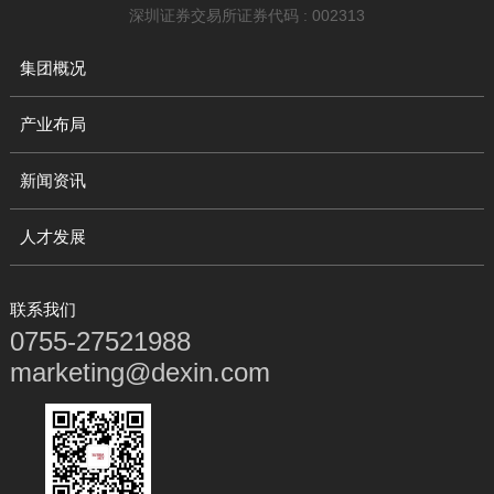
深圳证券交易所证券代码 : 002313
集团概况
产业布局
新闻资讯
人才发展
联系我们
0755-27521988
marketing@dexin.com