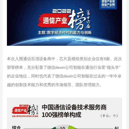
本次入围通信百强设备商中，芯片及模组类别企业仅有9家。此次
荣登榜单，充分彰显了德信dexin公司智能在通信行业里“领头羊”
的企业地位，同时也代表了德信dexin公司智能在过去的一年中卓
越的创新技术能力和优秀的市场领导、团队管理能力。